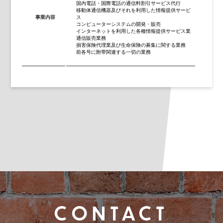
国内電話・国際電話の通信料割引サービス代行
移動体通信機器及びそれを利用した情報提供サービ
事業内容
ス
コンピューターシステムの開発・販売
インターネットを利用した各種情報提供サービス業
通信販売業務
損害保険代理業及び生命保険の募集に関する業務
前各号に附帯関連する一切の業務
CONTACT